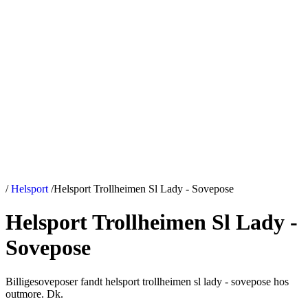
/
Helsport
/
Helsport Trollheimen Sl Lady - Sovepose
Helsport Trollheimen Sl Lady -
Sovepose
Billigesoveposer fandt helsport trollheimen sl lady - sovepose hos
outmore. Dk.