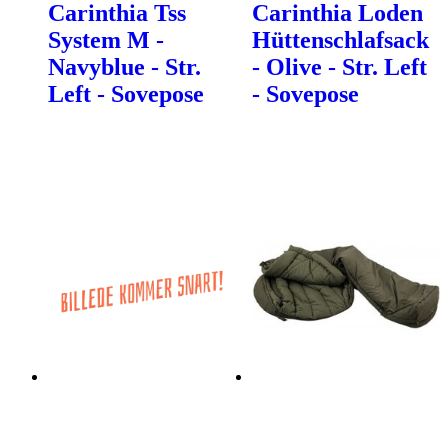
Carinthia Tss
Carinthia Loden
System M -
Hüttenschlafsack
Navyblue - Str.
- Olive - Str. Left
Left - Sovepose
- Sovepose