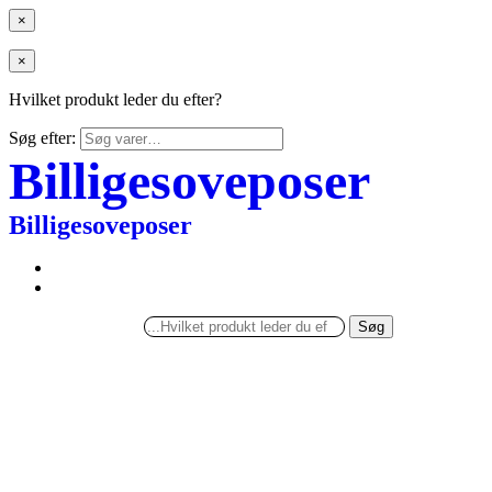
×
×
Hvilket produkt leder du efter?
Søg efter:
Billigesoveposer
Billigesoveposer
Søg