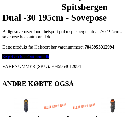
Spitsbergen
Dual -30 195cm - Sovepose
Billigesoveposer fandt helsport polar spitsbergen dual -30 195cm -
sovepose hos outmore. Dk.
Dette produkt fra Helsport har varenummeret
7045953012994
.
Se prisen hos Outmore.dk
VARENUMMER (SKU):
7045953012994
ANDRE KØBTE OGSÅ