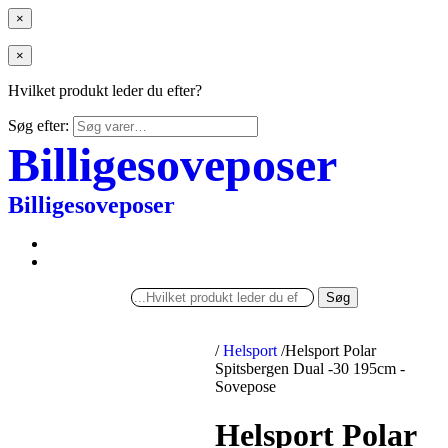
×
×
Hvilket produkt leder du efter?
Søg efter:
Billigesoveposer
Billigesoveposer
Søg
/
Helsport
/
Helsport Polar
Spitsbergen Dual -30 195cm -
Sovepose
Helsport Polar