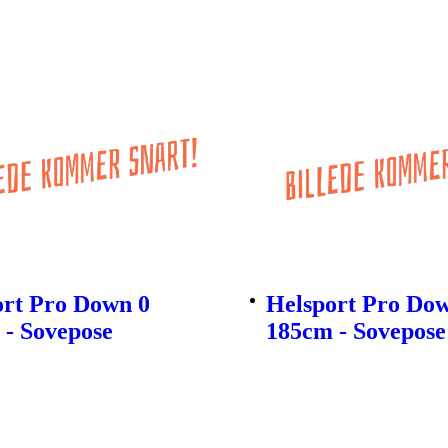
ort Pro Down 0
Helsport Pro Do
 - Sovepose
185cm - Sovepose