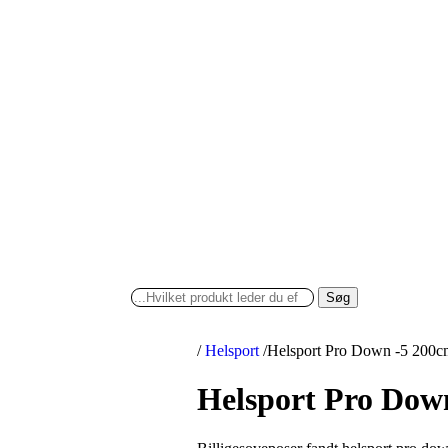
Søg
/
Helsport
/
Helsport Pro Down -5 200c
Helsport Pro Dow