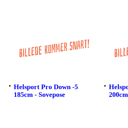
Helsport Pro Down -5
Helsp
185cm - Sovepose
200cm