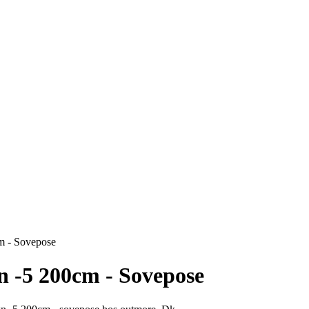
m - Sovepose
n -5 200cm - Sovepose