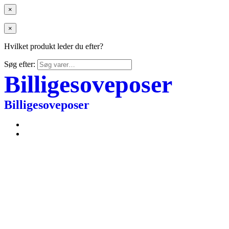
×
×
Hvilket produkt leder du efter?
Søg efter:
Billigesoveposer
Billigesoveposer