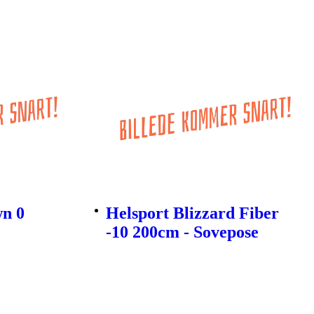
wn 0
Helsport Blizzard Fiber
-10 200cm - Sovepose