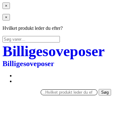
×
×
Hvilket produkt leder du efter?
Søg
efter:
Billigesoveposer
Billigesoveposer
Søg