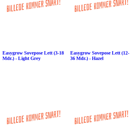
Easygrow Sovepose Lett (3-18
Easygrow Sovepose Lett (12-
Mdr.) - Light Grey
36 Mdr.) - Hazel