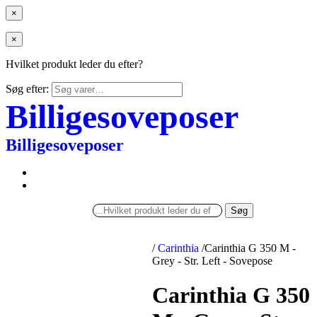
×
×
Hvilket produkt leder du efter?
Søg efter:
Billigesoveposer
Billigesoveposer
Søg
/
Carinthia
/
Carinthia G 350 M -
Grey - Str. Left - Sovepose
Carinthia G 350