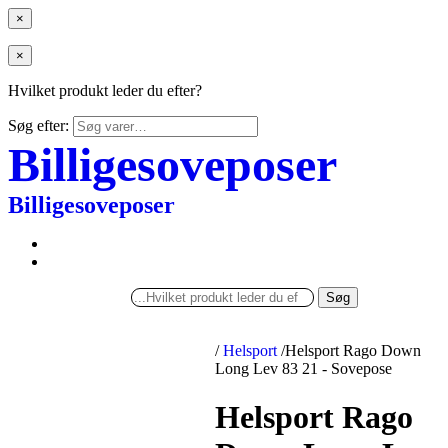
×
×
Hvilket produkt leder du efter?
Søg efter:
Billigesoveposer
Billigesoveposer
Søg
/
Helsport
/
Helsport Rago Down
Long Lev 83 21 - Sovepose
Helsport Rago