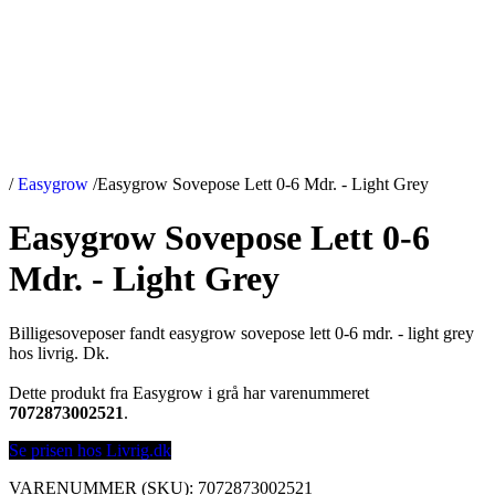
/
Easygrow
/
Easygrow Sovepose Lett 0-6 Mdr. - Light Grey
Easygrow Sovepose Lett 0-6
Mdr. - Light Grey
Billigesoveposer fandt easygrow sovepose lett 0-6 mdr. - light grey
hos livrig. Dk.
Dette produkt fra Easygrow i grå har varenummeret
7072873002521
.
Se prisen hos Livrig.dk
VARENUMMER (SKU):
7072873002521