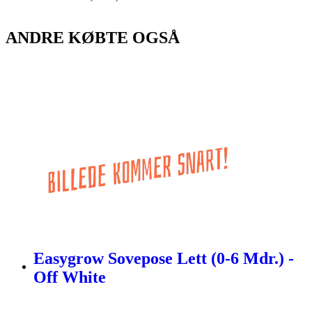
ANDRE KØBTE OGSÅ
Easygrow Sovepose Lett (0-6 Mdr.) -
Off White