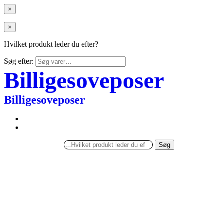
×
×
Hvilket produkt leder du efter?
Søg efter:
Billigesoveposer
Billigesoveposer
Søg