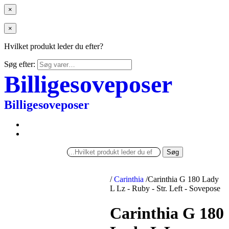
×
×
Hvilket produkt leder du efter?
Søg efter:
Billigesoveposer
Billigesoveposer
Søg
/
Carinthia
/
Carinthia G 180 Lady
L Lz - Ruby - Str. Left - Sovepose
Carinthia G 180