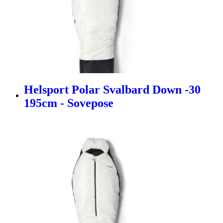
Helsport Polar Svalbard Down -30
195cm - Sovepose