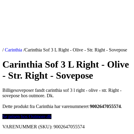
/
Carinthia
/
Carinthia Sof 3 L Right - Olive - Str. Right - Sovepose
Carinthia Sof 3 L Right - Olive
- Str. Right - Sovepose
Billigesoveposer fandt carinthia sof 3 l right - olive - str. Right -
sovepose hos outmore. Dk.
Dette produkt fra Carinthia har varenummeret
9002647055574
.
Se prisen hos Outmore.dk
VARENUMMER (SKU):
9002647055574