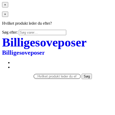
×
×
Hvilket produkt leder du efter?
Søg efter:
Billigesoveposer
Billigesoveposer
Søg