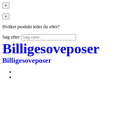
×
×
Hvilket produkt leder du efter?
Søg efter:
Billigesoveposer
Billigesoveposer