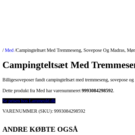
/
Med
/
Campingteltsæt Med Tremmeseng, Sovepose Og Madras, Mør
Campingteltsæt Med Tremmesen
Billigesoveposer fandt campingteltsæt med tremmeseng, sovepose o
Dette produkt fra Med har varenummeret
9993084298592
.
Se prisen hos Lammeuld.dk
VARENUMMER (SKU):
9993084298592
ANDRE KØBTE OGSÅ