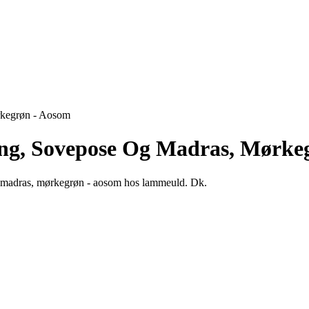
kegrøn - Aosom
g, Sovepose Og Madras, Mørke
g madras, mørkegrøn - aosom hos lammeuld. Dk.