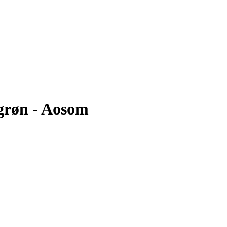
grøn - Aosom