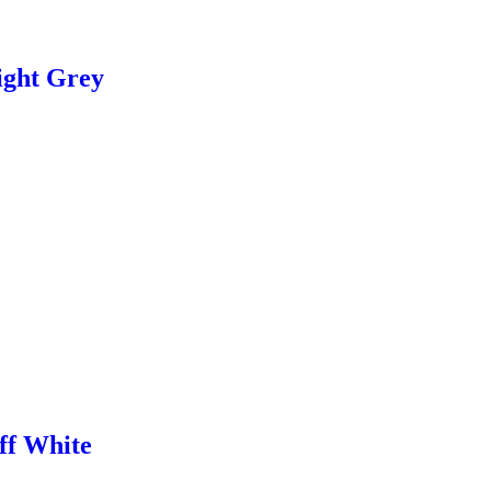
ight Grey
ff White