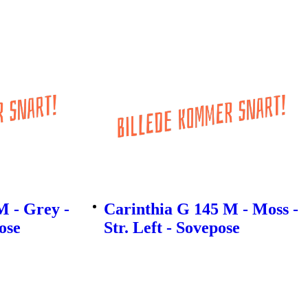
M - Grey -
Carinthia G 145 M - Moss -
ose
Str. Left - Sovepose