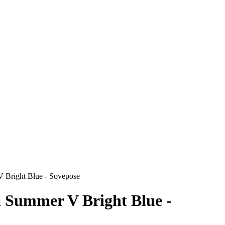
V Bright Blue - Sovepose
l Summer V Bright Blue -