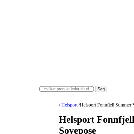
Søg
/
Helsport
/
Helsport Fonnfjell Summer 
Helsport Fonnfjel
Sovepose