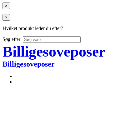
×
×
Hvilket produkt leder du efter?
Søg efter:
Billigesoveposer
Billigesoveposer